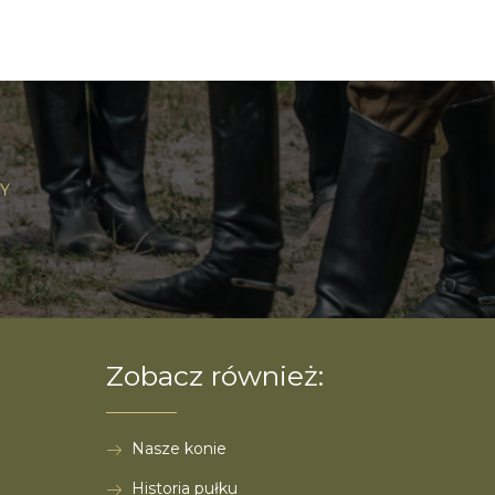
Y
Zobacz również:
Nasze konie
Historia pułku