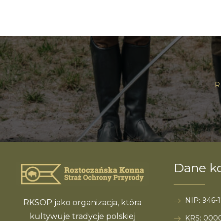
Dane k
NIP: 946-1
RKSOP jako organizacja, która
kultywuje tradycje polskiej
KRS: 000