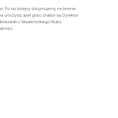
o. Po raz kolejny stacjonujemy na terenie
 uroczysty apel gości znalazł się Dyrektor
z koleżanki z Akademickiego Klubu
lności.