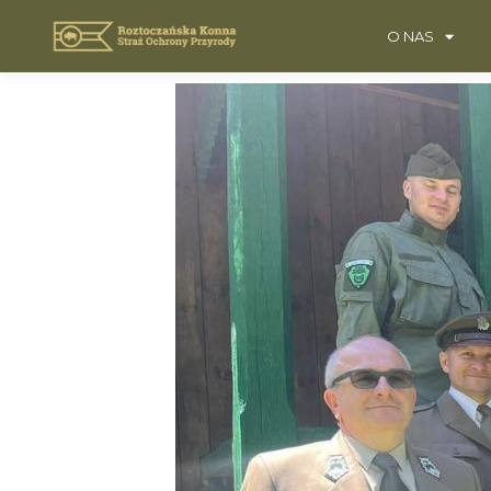
O NAS