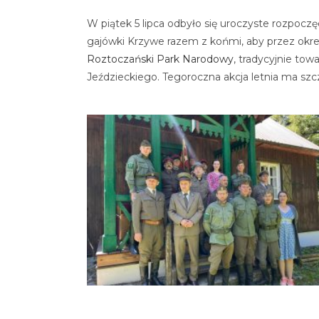
W piątek 5 lipca odbyło się uroczyste rozpoczę
gajówki Krzywe razem z końmi, aby przez okres
Roztoczański Park Narodowy
, tradycyjnie to
Jeździeckiego. Tegoroczna akcja letnia ma szc