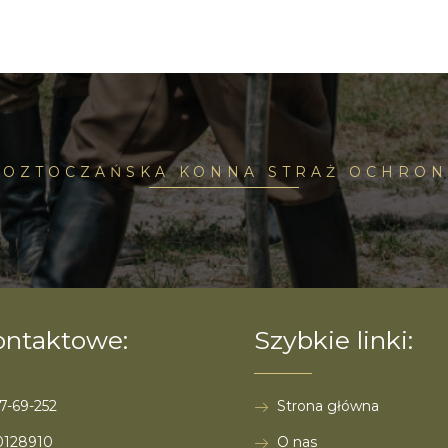
ROZTOCZAŃSKA KONNA STRAŻ OCHRON
ontaktowe:
Szybkie linki:
7-69-252
Strona główna
0128910
O nas