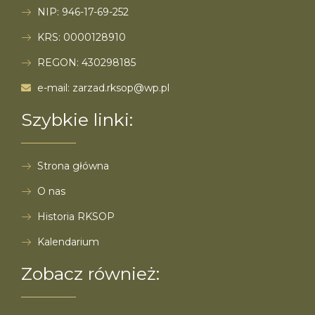
NIP: 946-17-69-252
KRS: 0000128910
REGON: 430298185
e-mail: zarzad.rksop@wp.pl
Szybkie linki:
Strona główna
O nas
Historia RKSOP
Kalendarium
Zobacz również: