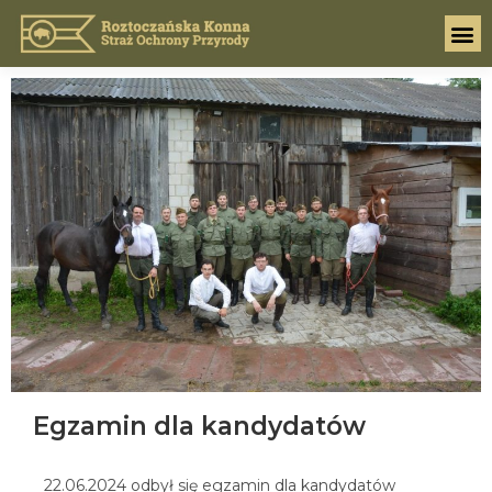
Egzamin dla kandydatów
22.06.2024 odbył się egzamin dla kandydatów