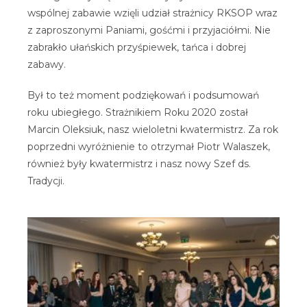
wspólnej zabawie wzięli udział strażnicy RKSOP wraz
z zaproszonymi Paniami, gośćmi i przyjaciółmi. Nie
zabrakło ułańskich przyśpiewek, tańca i dobrej
zabawy.
Był to też moment podziękowań i podsumowań
roku ubiegłego. Strażnikiem Roku 2020 został
Marcin Oleksiuk, nasz wieloletni kwatermistrz. Za rok
poprzedni wyróżnienie to otrzymał Piotr Walaszek,
również były kwatermistrz i nasz nowy Szef ds.
Tradycji.