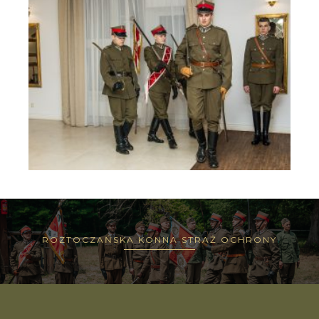
ROZTOCZAŃSKA KONNA STRAŻ OCHRONY