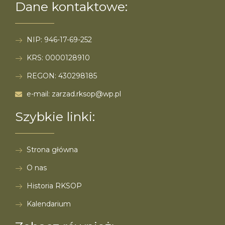
Dane kontaktowe:
NIP: 946-17-69-252
KRS: 0000128910
REGON: 430298185
e-mail: zarzad.rksop@wp.pl
Szybkie linki:
Strona główna
O nas
Historia RKSOP
Kalendarium